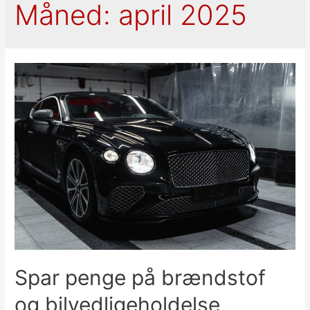
Måned:
april 2025
Spar penge på brændstof
og bilvedligeholdelse