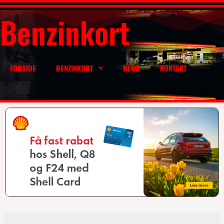
Benzinkort
FORSIDE
BENZINKORT
BLOG
KONTAKT