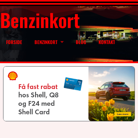
Benzinkort
FORSIDE
BENZINKORT
BLOG
KONTAKT