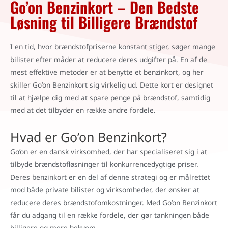
Go’on Benzinkort – Den Bedste
Løsning til Billigere Brændstof
I en tid, hvor brændstofpriserne konstant stiger, søger mange
bilister efter måder at reducere deres udgifter på. En af de
mest effektive metoder er at benytte et benzinkort, og her
skiller Go’on Benzinkort sig virkelig ud. Dette kort er designet
til at hjælpe dig med at spare penge på brændstof, samtidig
med at det tilbyder en række andre fordele.
Hvad er Go’on Benzinkort?
Go’on er en dansk virksomhed, der har specialiseret sig i at
tilbyde brændstofløsninger til konkurrencedygtige priser.
Deres benzinkort er en del af denne strategi og er målrettet
mod både private bilister og virksomheder, der ønsker at
reducere deres brændstofomkostninger. Med Go’on Benzinkort
får du adgang til en række fordele, der gør tankningen både
billigere og mere bekvem.