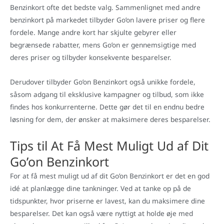
Benzinkort ofte det bedste valg. Sammenlignet med andre
benzinkort på markedet tilbyder Go’on lavere priser og flere
fordele. Mange andre kort har skjulte gebyrer eller
begrænsede rabatter, mens Go’on er gennemsigtige med
deres priser og tilbyder konsekvente besparelser.
Derudover tilbyder Go’on Benzinkort også unikke fordele,
såsom adgang til eksklusive kampagner og tilbud, som ikke
findes hos konkurrenterne. Dette gør det til en endnu bedre
løsning for dem, der ønsker at maksimere deres besparelser.
Tips til At Få Mest Muligt Ud af Dit
Go’on Benzinkort
For at få mest muligt ud af dit Go’on Benzinkort er det en god
idé at planlægge dine tankninger. Ved at tanke op på de
tidspunkter, hvor priserne er lavest, kan du maksimere dine
besparelser. Det kan også være nyttigt at holde øje med