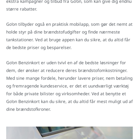
ekstra kampagner og tilbud fra Go’on, som kan give dig endnu
større rabatter.
Go’on tilbyder også en praktisk mobilapp, som gør det nemt at
holde styr på dine brændstofudgifter og finde nærmeste
tankstationer. Ved at bruge appen kan du sikre, at du altid får
de bedste priser og besparelser.
Go’on Benzinkort er uden tvivl en af de bedste løsninger for
dem, der ønsker at reducere deres brændstofomkostninger.
Med sine mange fordele, herunder lavere priser, nem betaling
og fremragende kundeservice, er det et uundværligt værktøj
for både private bilister og virksomheder. Ved at benytte et
Go’on Benzinkort kan du sikre, at du altid får mest muligt ud af
dine brændstofkroner.