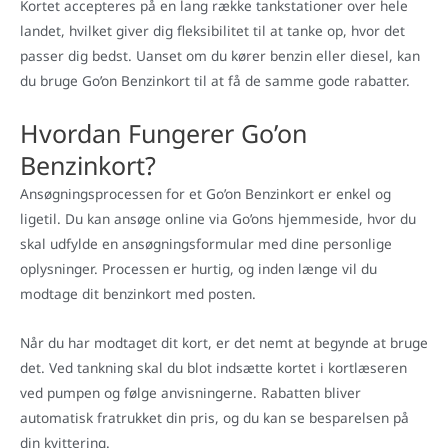
Kortet accepteres på en lang række tankstationer over hele
landet, hvilket giver dig fleksibilitet til at tanke op, hvor det
passer dig bedst. Uanset om du kører benzin eller diesel, kan
du bruge Go’on Benzinkort til at få de samme gode rabatter.
Hvordan Fungerer Go’on
Benzinkort?
Ansøgningsprocessen for et Go’on Benzinkort er enkel og
ligetil. Du kan ansøge online via Go’ons hjemmeside, hvor du
skal udfylde en ansøgningsformular med dine personlige
oplysninger. Processen er hurtig, og inden længe vil du
modtage dit benzinkort med posten.
Når du har modtaget dit kort, er det nemt at begynde at bruge
det. Ved tankning skal du blot indsætte kortet i kortlæseren
ved pumpen og følge anvisningerne. Rabatten bliver
automatisk fratrukket din pris, og du kan se besparelsen på
din kvittering.