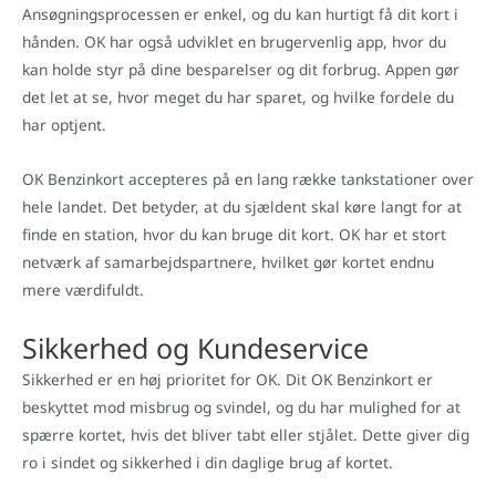
Ansøgningsprocessen er enkel, og du kan hurtigt få dit kort i
hånden. OK har også udviklet en brugervenlig app, hvor du
kan holde styr på dine besparelser og dit forbrug. Appen gør
det let at se, hvor meget du har sparet, og hvilke fordele du
har optjent.
OK Benzinkort accepteres på en lang række tankstationer over
hele landet. Det betyder, at du sjældent skal køre langt for at
finde en station, hvor du kan bruge dit kort. OK har et stort
netværk af samarbejdspartnere, hvilket gør kortet endnu
mere værdifuldt.
Sikkerhed og Kundeservice
Sikkerhed er en høj prioritet for OK. Dit OK Benzinkort er
beskyttet mod misbrug og svindel, og du har mulighed for at
spærre kortet, hvis det bliver tabt eller stjålet. Dette giver dig
ro i sindet og sikkerhed i din daglige brug af kortet.