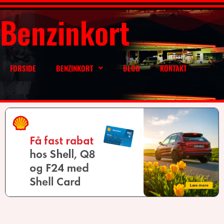
Benzinkort
FORSIDE
BENZINKORT
BLOG
KONTAKT