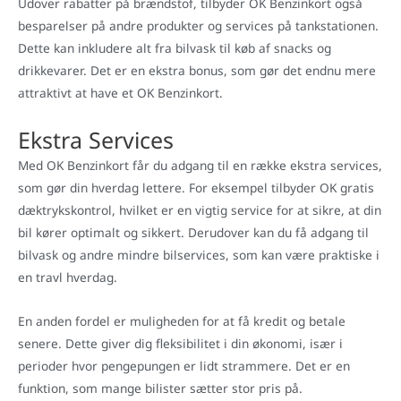
Udover rabatter på brændstof, tilbyder OK Benzinkort også
besparelser på andre produkter og services på tankstationen.
Dette kan inkludere alt fra bilvask til køb af snacks og
drikkevarer. Det er en ekstra bonus, som gør det endnu mere
attraktivt at have et OK Benzinkort.
Ekstra Services
Med OK Benzinkort får du adgang til en række ekstra services,
som gør din hverdag lettere. For eksempel tilbyder OK gratis
dæktrykskontrol, hvilket er en vigtig service for at sikre, at din
bil kører optimalt og sikkert. Derudover kan du få adgang til
bilvask og andre mindre bilservices, som kan være praktiske i
en travl hverdag.
En anden fordel er muligheden for at få kredit og betale
senere. Dette giver dig fleksibilitet i din økonomi, især i
perioder hvor pengepungen er lidt strammere. Det er en
funktion, som mange bilister sætter stor pris på.