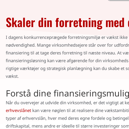
Skaler din forretning med 
I dagens konkurrenceprægede forretningsmiljø er vækst ikke 
nødvendighed. Mange virksomhedsejere står over for udfordr
finansiering til at tage deres forretning til næste niveau. At v
finansieringsløsning kan være afgørende for din virksomheds
rigtige værktøjer og strategisk planlægning kan du skabe et 
vækst.
Forstå dine finansieringsmuli
Når du overvejer at udvide din virksomhed, er det vigtigt at k
erhvevslånet
kan være nøglen til at realisere dine vækstambiti
typer af erhvervslån, hver med deres egne fordele og betingels
driftskapital, mens andre er ideelle til større investeringer som