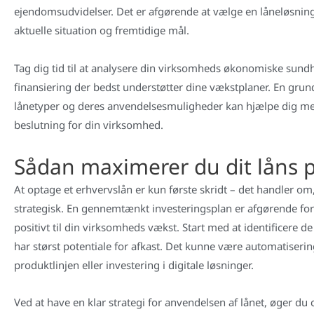
ejendomsudvidelser. Det er afgørende at vælge en låneløsnin
aktuelle situation og fremtidige mål.
Tag dig tid til at analysere din virksomheds økonomiske sundh
finansiering der bedst understøtter dine vækstplaner. En grundi
lånetyper og deres anvendelsesmuligheder kan hjælpe dig me
beslutning for din virksomhed.
Sådan maximerer du dit låns p
At optage et erhvervslån er kun første skridt – det handler o
strategisk. En gennemtænkt investeringsplan er afgørende for a
positivt til din virksomheds vækst. Start med at identificere d
har størst potentiale for afkast. Det kunne være automatiserin
produktlinjen eller investering i digitale løsninger.
Ved at have en klar strategi for anvendelsen af lånet, øger du