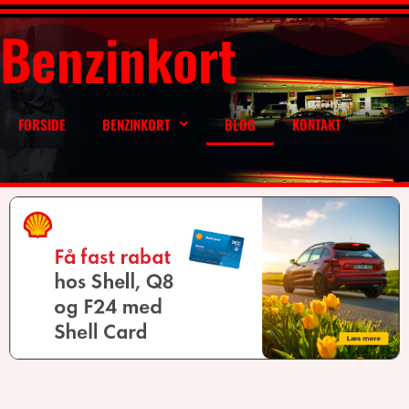
Benzinkort
FORSIDE
BENZINKORT
BLOG
KONTAKT