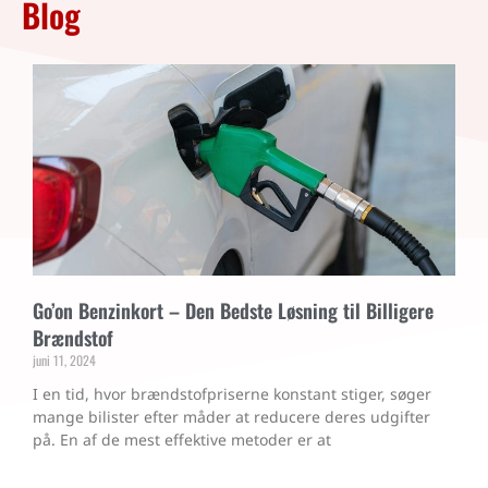
Blog
Go’on Benzinkort – Den Bedste Løsning til Billigere
Brændstof
juni 11, 2024
I en tid, hvor brændstofpriserne konstant stiger, søger
mange bilister efter måder at reducere deres udgifter
på. En af de mest effektive metoder er at