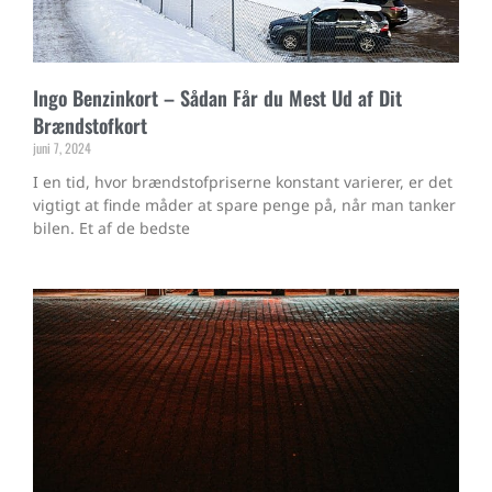
Ingo Benzinkort – Sådan Får du Mest Ud af Dit
Brændstofkort
juni 7, 2024
I en tid, hvor brændstofpriserne konstant varierer, er det
vigtigt at finde måder at spare penge på, når man tanker
bilen. Et af de bedste